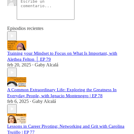
Episodios recientes
Training your Mindset to Focus on What Is Important, with
Alethea Felton │ EP 79
feb 20, 2025
Gaby Alcalá
•
A Common Extraordinary Life: Exploring the Greatness In
Everyday People, with Ignacio Montenegro | EP 78
feb 6, 2025
Gaby Alcalá
•
Lessons in Career Pivoting: Networking and Grit with Carolina
Trujillo | EP 77