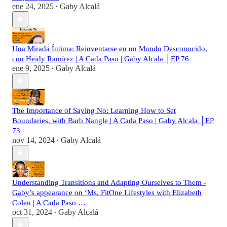
ene 24, 2025
Gaby Alcalá
•
Una Mirada Íntima: Reinventarse en un Mundo Desconocido,
con Heidy Ramírez | A Cada Paso | Gaby Alcala │EP 76
ene 9, 2025
Gaby Alcalá
•
The Importance of Saying No: Learning How to Set
Boundaries, with Barb Nangle | A Cada Paso | Gaby Alcala │EP
73
nov 14, 2024
Gaby Alcalá
•
Understanding Transitions and Adapting Ourselves to Them -
Gaby’s appearance on ‘Ms. FitOne Lifestyles with Elizabeth
Colen | A Cada Paso …
oct 31, 2024
Gaby Alcalá
•