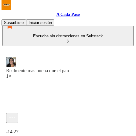
A Cada Paso
Suscribirse
Iniciar sesión
Escucha sin distracciones en Substack
Realmente mas buena que el pan
1×
Hora actual: 0:00 / Tiempo total: -14:27
-14:27