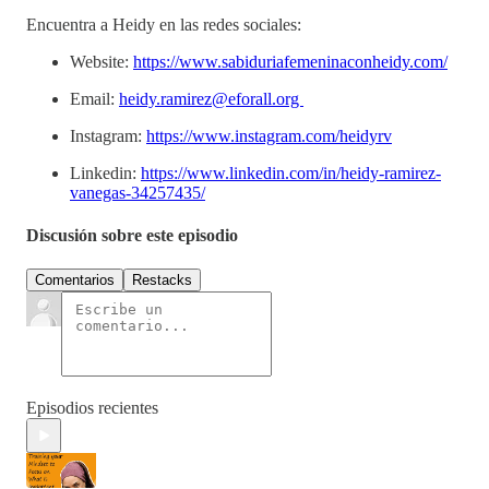
Encuentra a Heidy en las redes sociales:
Website:
https://www.sabiduriafemeninaconheidy.com/
Email:
heidy.ramirez@eforall.org
Instagram:
https://www.instagram.com/heidyrv
Linkedin:
https://www.linkedin.com/in/heidy-ramirez-
vanegas-34257435/
Discusión sobre este episodio
Comentarios
Restacks
Episodios recientes