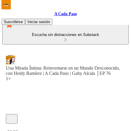
A Cada Paso
Suscribirse
Iniciar sesión
Escucha sin distracciones en Substack
Una Mirada Íntima: Reinventarse en un Mundo Desconocido,
con Heidy Ramírez | A Cada Paso | Gaby Alcala │EP 76
1×
Hora actual: 0:00 / Tiempo total: -30:28