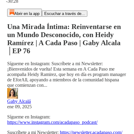
-30:28
Abrir en la app
Escuchar a través de...
Una Mirada Íntima: Reinventarse en
un Mundo Desconocido, con Heidy
Ramírez | A Cada Paso | Gaby Alcala
│EP 76
Sígueme en Instagram: Suscríbete a mi Newsletter:
¡Bienvenidos de vuelta! Esta semana en A Cada Paso me
acompaña Heidy Ramirez, que hoy en día es program manager
de EforAll, apoyando a miembros de la comunidad hispana
que comienzan con...
Gaby Alcalá
ene 09, 2025
Sígueme en Instagram:
https://www.instagram.com/acadapaso_podcast/
Suscríbete a mi Newsletter:
https://newsletter.acadapaso.com/