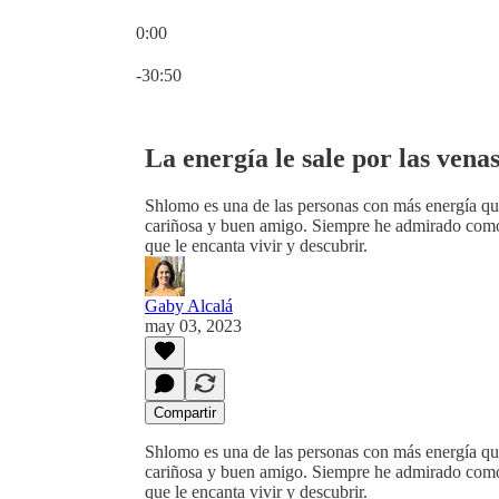
0:00
Hora actual: 0:00 / Tiempo total: -30:50
-30:50
La energía le sale por las ven
Shlomo es una de las personas con más energía qu
cariñosa y buen amigo. Siempre he admirado como 
que le encanta vivir y descubrir.
Gaby Alcalá
may 03, 2023
Compartir
Shlomo es una de las personas con más energía qu
cariñosa y buen amigo. Siempre he admirado como 
que le encanta vivir y descubrir.