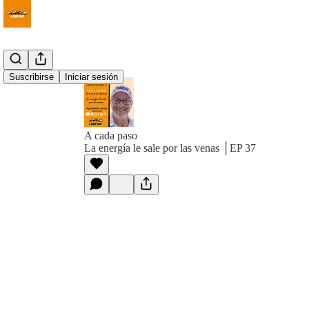
Suscribirse
Iniciar sesión
A cada paso
La energía le sale por las venas │EP 37