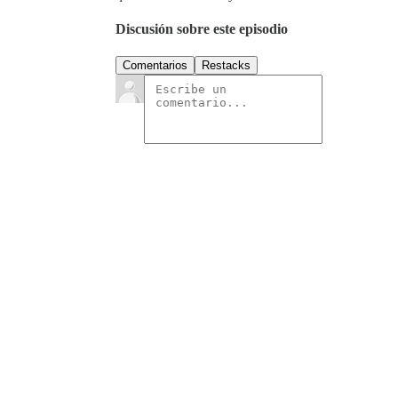
Discusión sobre este episodio
Comentarios
Restacks