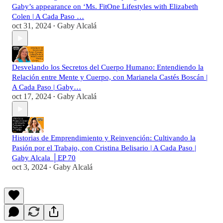
Gaby’s appearance on ‘Ms. FitOne Lifestyles with Elizabeth
Colen | A Cada Paso …
oct 31, 2024
Gaby Alcalá
•
Desvelando los Secretos del Cuerpo Humano: Entendiendo la
Relación entre Mente y Cuerpo, con Marianela Castés Boscán |
A Cada Paso | Gaby…
oct 17, 2024
Gaby Alcalá
•
Historias de Emprendimiento y Reinvención: Cultivando la
Pasión por el Trabajo, con Cristina Belisario | A Cada Paso |
Gaby Alcala │EP 70
oct 3, 2024
Gaby Alcalá
•