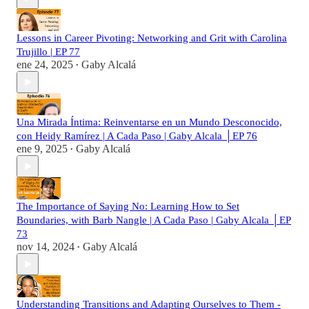
Lessons in Career Pivoting: Networking and Grit with Carolina
Trujillo | EP 77
ene 24, 2025
Gaby Alcalá
•
Una Mirada Íntima: Reinventarse en un Mundo Desconocido,
con Heidy Ramírez | A Cada Paso | Gaby Alcala │EP 76
ene 9, 2025
Gaby Alcalá
•
The Importance of Saying No: Learning How to Set
Boundaries, with Barb Nangle | A Cada Paso | Gaby Alcala │EP
73
nov 14, 2024
Gaby Alcalá
•
Understanding Transitions and Adapting Ourselves to Them -