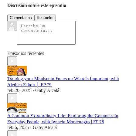
Discusión sobre este episodio
Comentarios
Restacks
Episodios recientes
Training your Mindset to Focus on What Is Important, with
Alethea Felton │ EP 79
feb 20, 2025
Gaby Alcalá
•
A Common Extraordinary Life: Exploring the Greatness In
Everyday People, with Ignacio Montenegro | EP 78
feb 6, 2025
Gaby Alcalá
•