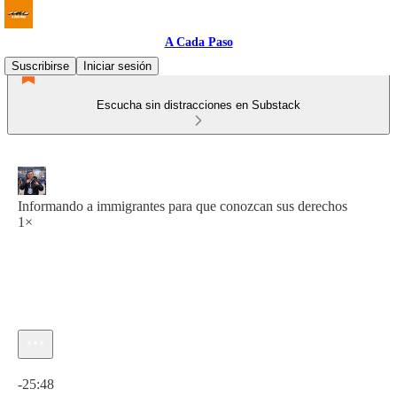
A Cada Paso
Suscribirse
Iniciar sesión
Escucha sin distracciones en Substack
Informando a immigrantes para que conozcan sus derechos
1×
Hora actual: 0:00 / Tiempo total: -25:48
-25:48