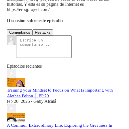
historias. Y esta es su página de Internet es
https://eroqproject.com/
Discusión sobre este episodio
Comentarios
Restacks
Episodios recientes
Training your Mindset to Focus on What Is Important, with
Alethea Felton │ EP 79
feb 20, 2025
Gaby Alcalá
•
A Common Extraordinary Life: Exploring the Greatness In