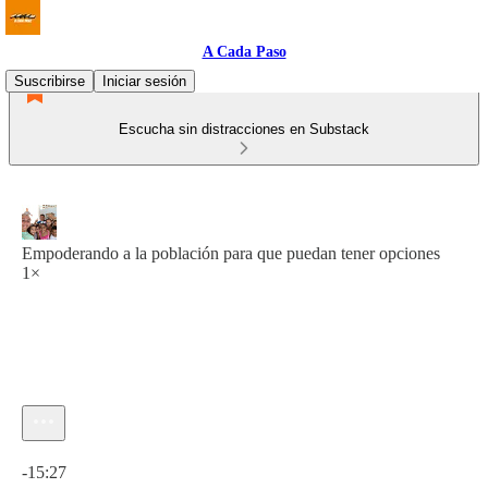
A Cada Paso
Suscribirse
Iniciar sesión
Escucha sin distracciones en Substack
Empoderando a la población para que puedan tener opciones
1×
Hora actual: 0:00 / Tiempo total: -15:27
-15:27