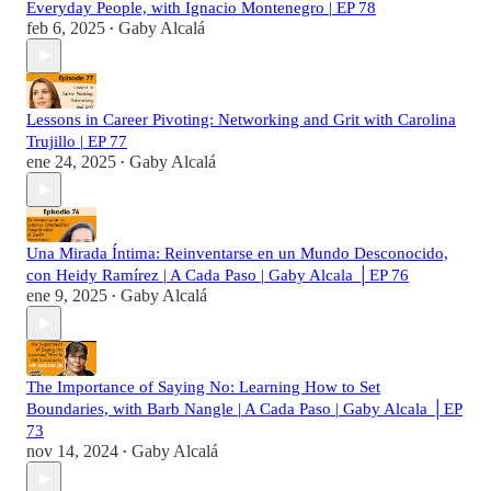
Everyday People, with Ignacio Montenegro | EP 78
feb 6, 2025
Gaby Alcalá
•
Lessons in Career Pivoting: Networking and Grit with Carolina
Trujillo | EP 77
ene 24, 2025
Gaby Alcalá
•
Una Mirada Íntima: Reinventarse en un Mundo Desconocido,
con Heidy Ramírez | A Cada Paso | Gaby Alcala │EP 76
ene 9, 2025
Gaby Alcalá
•
The Importance of Saying No: Learning How to Set
Boundaries, with Barb Nangle | A Cada Paso | Gaby Alcala │EP
73
nov 14, 2024
Gaby Alcalá
•