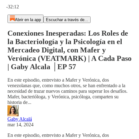
Hora actual: 0:00 / Tiempo total: -32:12
-32:12
Abrir en la app
Escuchar a través de...
Conexiones Inesperadas: Los Roles de
la Bacteriología y la Psicología en el
Mercadeo Digital, con Mafer y
Verónica (VEATMARK) | A Cada Paso
| Gaby Alcala │EP 57
En este episodio, entrevisto a Mafer y Verónica, dos
venezolanas que, como muchos otros, se han enfrentado a la
necesidad de trazar nuevos caminos para superar los desafíos.
Mafer, bacterióloga, y Verónica, psicóloga, comparten su
historia de...
Gaby Alcalá
mar 14, 2024
En este episodio, entrevisto a Mafer y Verónica, dos