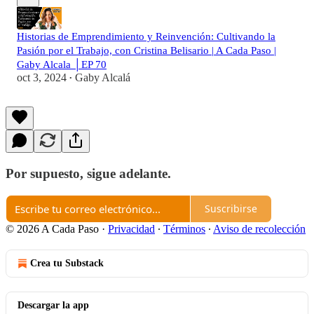
Historias de Emprendimiento y Reinvención: Cultivando la
Pasión por el Trabajo, con Cristina Belisario | A Cada Paso |
Gaby Alcala │EP 70
oct 3, 2024
Gaby Alcalá
•
Por supuesto, sigue adelante.
Suscribirse
© 2026 A Cada Paso
·
Privacidad
∙
Términos
∙
Aviso de recolección
Crea tu Substack
Descargar la app