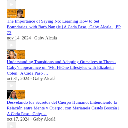
The Importance of Saying No: Learning How to Set
Boundaries, with Barb Nangle | A Cada Paso | Gaby Alcala │EP
73
nov 14, 2024
Gaby Alcalá
•
Understanding Transitions and Adapting Ourselves to Them -
Gaby’s appearance on ‘Ms. FitOne Lifestyles with Elizabeth
Colen | A Cada Paso …
oct 31, 2024
Gaby Alcalá
•
Desvelando los Secretos del Cuerpo Humano: Entendiendo la
Relación entre Mente y Cuerpo, con Marianela Castés Boscán |
A Cada Paso | Gaby…
oct 17, 2024
Gaby Alcalá
•