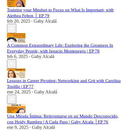
Training your Mindset to Focus on What Is Important, with
Alethea Felton │ EP 79
feb 20, 2025
Gaby Alcalá
•
A Common Extraordinary Life: Exploring the Greatness In
Everyday People, with Ignacio Montenegro | EP 78
feb 6, 2025
Gaby Alcalá
•
Lessons in Career Pivoting: Networking and Grit with Carolina
Trujillo | EP 77
ene 24, 2025
Gaby Alcalá
•
Una Mirada Íntima: Reinventarse en un Mundo Desconocido,
con Heidy Ramírez | A Cada Paso | Gaby Alcala │EP 76
ene 9, 2025
Gaby Alcalá
•