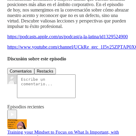
posiciones más altas en el ámbito corporativo. En el episodio
de hoy, nos sumergimos en la conversación sobre cómo abrazar
nuestro acento y reconocer que no es un defecto, sino una
virtud. Descubre valiosas lecciones y perspectivas que pueden
impulsar tu éxito profesional.
https://podcasts.apple.com/us/podcast/a-la-latina/id1329524900
https://www.youtube.com/channel/UCkRe_gec_1I5v25ZPTAP0
Discusión sobre este episodio
Comentarios
Restacks
Episodios recientes
Training your Mindset to Focus on What Is Important, with