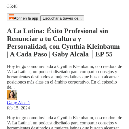
Hora actual: 0:00 / Tiempo total: -35:48
-35:48
Abrir en la app
Escuchar a través de...
A La Latina: Éxito Profesional sin
Renunciar a tu Cultura y
Personalidad, con Cynthia Kleinbaum
| A Cada Paso | Gaby Alcala │EP 55
Hoy tengo como invitada a Cynthia Kleinbaum, co-creadora de
'A La Latina', un podcast diseñado para compartir consejos y
herramientas destinados a mujeres latinas que buscan alcanzar
posiciones más altas en el ámbito corporativo. En el episodio
de...
Gaby Alcalá
feb 15, 2024
Hoy tengo como invitada a Cynthia Kleinbaum, co-creadora de
'A La Latina', un podcast diseñado para compartir consejos y
herramientas destinados a mujeres latinas que buscan alcanzar