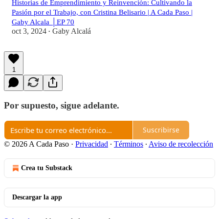
Historias de Emprendimiento y Reinvención: Cultivando la
Pasión por el Trabajo, con Cristina Belisario | A Cada Paso |
Gaby Alcala │EP 70
oct 3, 2024
Gaby Alcalá
•
1
Por supuesto, sigue adelante.
Suscribirse
© 2026 A Cada Paso
·
Privacidad
∙
Términos
∙
Aviso de recolección
Crea tu Substack
Descargar la app