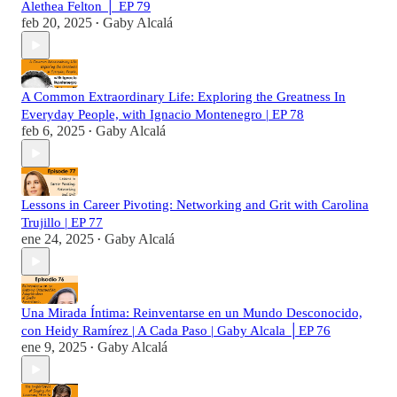
Alethea Felton │ EP 79
feb 20, 2025
Gaby Alcalá
•
A Common Extraordinary Life: Exploring the Greatness In
Everyday People, with Ignacio Montenegro | EP 78
feb 6, 2025
Gaby Alcalá
•
Lessons in Career Pivoting: Networking and Grit with Carolina
Trujillo | EP 77
ene 24, 2025
Gaby Alcalá
•
Una Mirada Íntima: Reinventarse en un Mundo Desconocido,
con Heidy Ramírez | A Cada Paso | Gaby Alcala │EP 76
ene 9, 2025
Gaby Alcalá
•