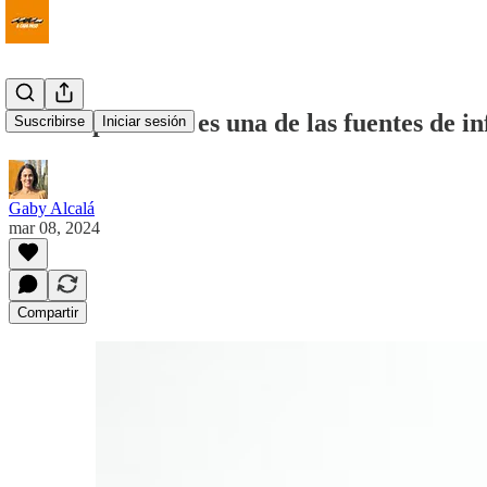
La comparación es una de las fuentes de in
Suscribirse
Iniciar sesión
Gaby Alcalá
mar 08, 2024
Compartir