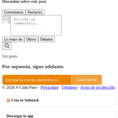
Discusión sobre este post
Comentarios
Restacks
Lo mejor de
Último
Debates
Sin posts
Por supuesto, sigue adelante.
Suscribirse
© 2026 A Cada Paso
·
Privacidad
∙
Términos
∙
Aviso de recolección
Crea tu Substack
Descargar la app