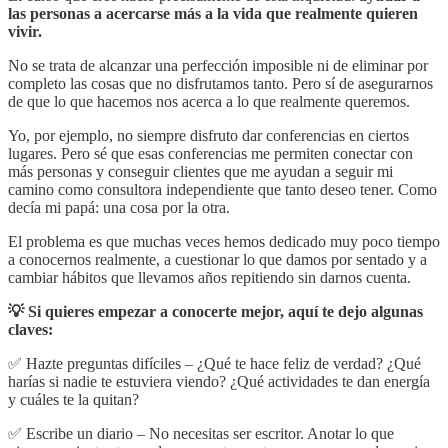
las personas a acercarse más a la vida que realmente quieren
vivir.
No se trata de alcanzar una perfección imposible ni de eliminar por
completo las cosas que no disfrutamos tanto. Pero sí de asegurarnos
de que lo que hacemos nos acerca a lo que realmente queremos.
Yo, por ejemplo, no siempre disfruto dar conferencias en ciertos
lugares. Pero sé que esas conferencias me permiten conectar con
más personas y conseguir clientes que me ayudan a seguir mi
camino como consultora independiente que tanto deseo tener. Como
decía mi papá: una cosa por la otra.
El problema es que muchas veces hemos dedicado muy poco tiempo
a conocernos realmente, a cuestionar lo que damos por sentado y a
cambiar hábitos que llevamos años repitiendo sin darnos cuenta.
💡 Si quieres empezar a conocerte mejor, aquí te dejo algunas
claves:
✅ Hazte preguntas difíciles – ¿Qué te hace feliz de verdad? ¿Qué
harías si nadie te estuviera viendo? ¿Qué actividades te dan energía
y cuáles te la quitan?
✅ Escribe un diario – No necesitas ser escritor. Anotar lo que