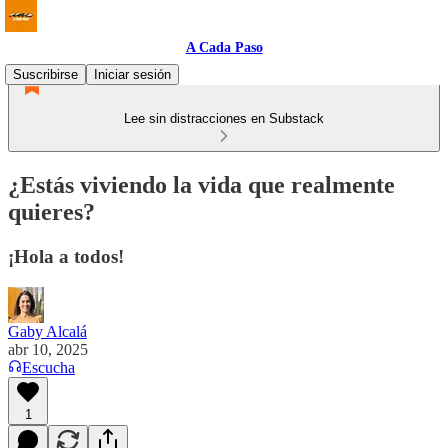
A Cada Paso
Suscribirse
Iniciar sesión
Lee sin distracciones en Substack
¿Estás viviendo la vida que realmente
quieres?
¡Hola a todos!
Gaby Alcalá
abr 10, 2025
Escucha
1