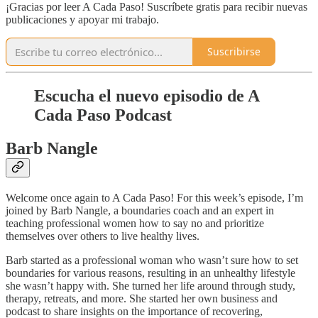
¡Gracias por leer A Cada Paso! Suscríbete gratis para recibir nuevas
publicaciones y apoyar mi trabajo.
Suscribirse
Escucha el nuevo episodio de A
Cada Paso Podcast
Barb Nangle
Welcome once again to A Cada Paso! For this week’s episode, I’m
joined by Barb Nangle, a boundaries coach and an expert in
teaching professional women how to say no and prioritize
themselves over others to live healthy lives.
Barb started as a professional woman who wasn’t sure how to set
boundaries for various reasons, resulting in an unhealthy lifestyle
she wasn’t happy with. She turned her life around through study,
therapy, retreats, and more. She started her own business and
podcast to share insights on the importance of recovering,