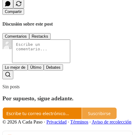
Compartir
Discusión sobre este post
Comentarios
Restacks
Lo mejor de
Último
Debates
Sin posts
Por supuesto, sigue adelante.
Suscribirse
© 2026 A Cada Paso
·
Privacidad
∙
Términos
∙
Aviso de recolección