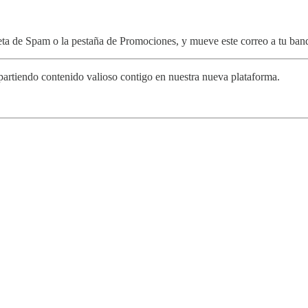
peta de Spam o la pestaña de Promociones, y mueve este correo a tu band
rtiendo contenido valioso contigo en nuestra nueva plataforma.