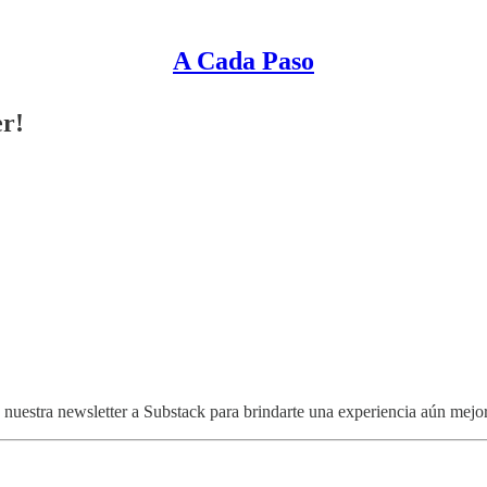
A Cada Paso
er!
 nuestra newsletter a Substack para brindarte una experiencia aún mej