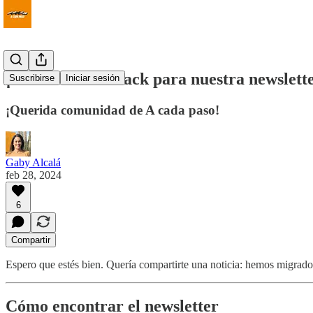
¡Cambio a Substack para nuestra newslett
Suscribirse
Iniciar sesión
¡Querida comunidad de A cada paso!
Gaby Alcalá
feb 28, 2024
6
Compartir
Espero que estés bien. Quería compartirte una noticia: hemos migrado
Cómo encontrar el newsletter