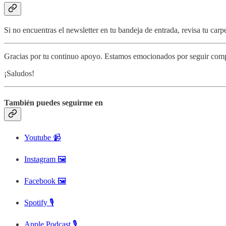
Si no encuentras el newsletter en tu bandeja de entrada, revisa tu car
Gracias por tu continuo apoyo. Estamos emocionados por seguir compa
¡Saludos!
También puedes seguirme en
Youtube 📹
Instagram 🖼️
Facebook 🖼️
Spotify 🎙️
Apple Podcast 🎙️